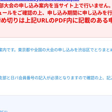
上部大会の申し込み案内を当サイト上で行いません
ジュールをご確認の上、申し込み期間に申し込みを
め切りは上記URLのPDF内に記載のある
案内です。東京都や全国の大会の申し込みを渋谷区でとりまと
支部と日バ会員番号の記入が必須となりますので確認の上、記