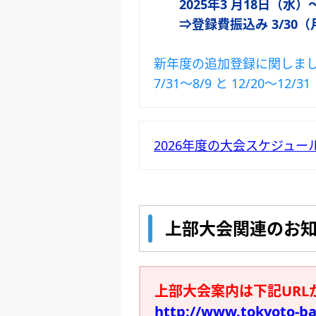
2025年3 月18日（水）～
⇒登録費振込み 3/30（
新年度の追加登録に関しま
7/31～8/9 と 12/20～12/31
2026年度の大会スケジュー
上部大会関連のお
上部大会案内は下記URL
http://www.tokyoto-b