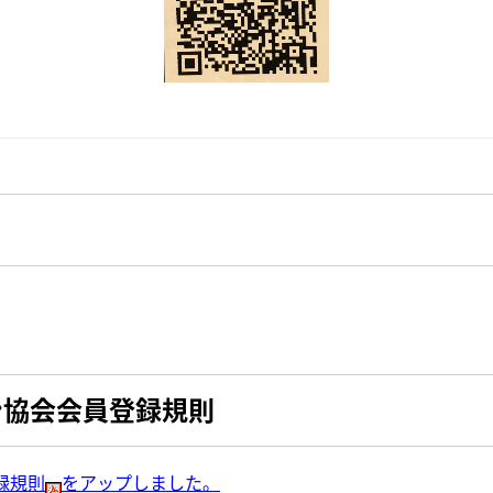
ン協会会員登録規則
録規則
をアップしました。