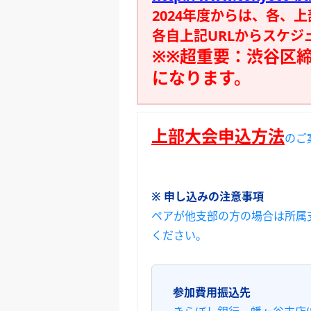
2024年度からは、各、
各自上記URLからスケ
※※超重要：渋谷区締
になります。
上部大会申込方法
のご
※ 申し込みの注意事項
ペアが他支部の方の場合は所属
ください。
参加費用振込先