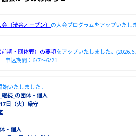
大会（渋谷オープン）
の大会プログラムをアップいたしました。
（前期・団体戦）の要項
をアップいたしました。(2026.6.0
 申込期間：6/7～6/21
開始いたしました。
ら_継続_の団体・個人
 月17日（火）厳守
迄
団体・個人