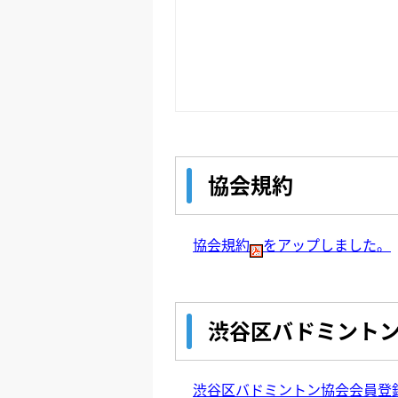
協会規約
協会規約
をアップしました。
渋谷区バドミント
渋谷区バドミントン協会会員登